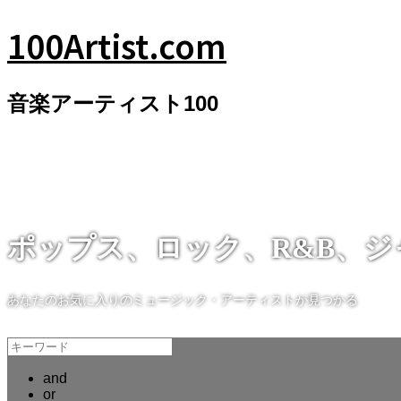
100Artist.com
音楽アーティスト100
100Artist.com
ポップス、ロック、R&B、
あなたのお気に入りのミュージック・アーティストが見つかる
and
or