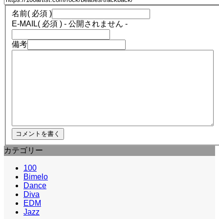
名前
( 必須 )
E-MAIL
( 必須 ) - 公開されません -
備考
カテゴリー
100
Bimelo
Dance
Diva
EDM
Jazz