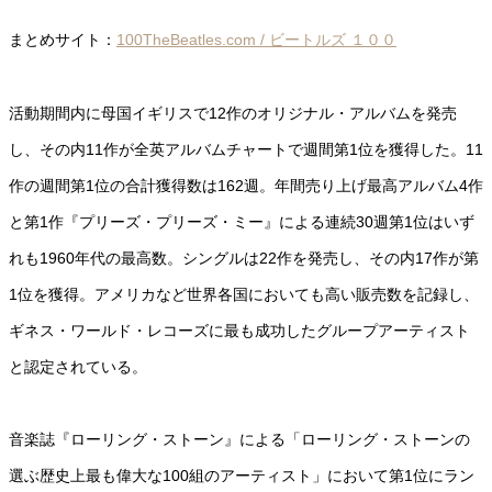
まとめサイト：
100TheBeatles.com / ビートルズ １００
活動期間内に母国イギリスで12作のオリジナル・アルバムを発売
し、その内11作が全英アルバムチャートで週間第1位を獲得した。11
作の週間第1位の合計獲得数は162週。年間売り上げ最高アルバム4作
と第1作『プリーズ・プリーズ・ミー』による連続30週第1位はいず
れも1960年代の最高数。シングルは22作を発売し、その内17作が第
1位を獲得。アメリカなど世界各国においても高い販売数を記録し、
ギネス・ワールド・レコーズに最も成功したグループアーティスト
と認定されている。
音楽誌『ローリング・ストーン』による「ローリング・ストーンの
選ぶ歴史上最も偉大な100組のアーティスト」において第1位にラン