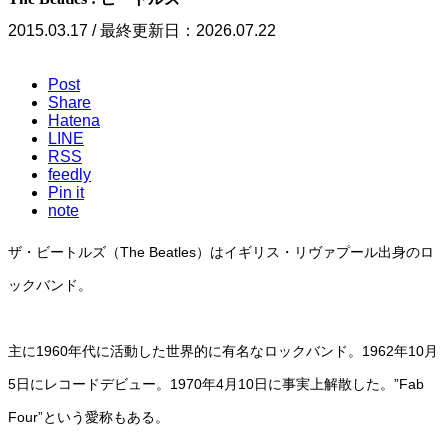
2015.03.17 / 最終更新日：2026.07.22
Post
Share
Hatena
LINE
RSS
feedly
Pin it
note
ザ・ビートルズ（The Beatles）はイギリス・リヴァプール出身のロ
ックバンド。
主に1960年代に活動した世界的に有名なロックバンド。1962年10月
5日にレコードデビュー。1970年4月10日に事実上解散した。”Fab
Four”という愛称もある。