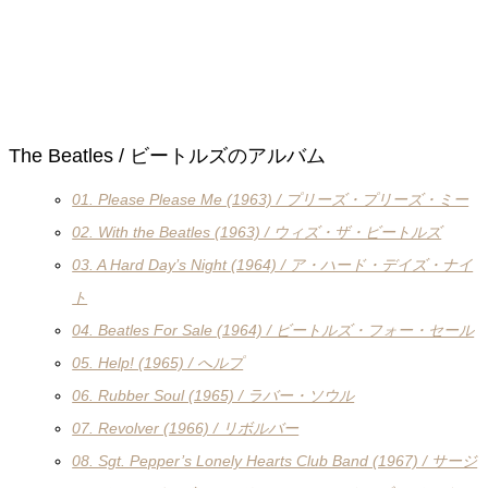
The Beatles / ビートルズのアルバム
01. Please Please Me (1963) / プリーズ・プリーズ・ミー
02. With the Beatles (1963) / ウィズ・ザ・ビートルズ
03. A Hard Day’s Night (1964) / ア・ハード・デイズ・ナイ
ト
04. Beatles For Sale (1964) / ビートルズ・フォー・セール
05. Help! (1965) / へルプ
06. Rubber Soul (1965) / ラバー・ソウル
07. Revolver (1966) / リボルバー
08. Sgt. Pepper’s Lonely Hearts Club Band (1967) / サージ