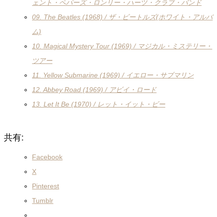
ェント・ペパーズ・ロンリー・ハーツ・クラブ・バンド
09. The Beatles (1968) / ザ・ビートルズ(ホワイト・アルバ
ム)
10. Magical Mystery Tour (1969) / マジカル・ミステリー・
ツアー
11. Yellow Submarine (1969) / イエロー・サブマリン
12. Abbey Road (1969) / アビイ・ロード
13. Let It Be (1970) / レット・イット・ビー
共有:
Facebook
X
Pinterest
Tumblr