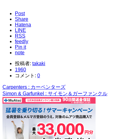
Post
Share
Hatena
LINE
RSS
feedly
Pin it
note
投稿者:
takaki
1960
コメント:
0
Carpenters : カーペンターズ
Simon & Garfunkel : サイモン＆ガーファンクル