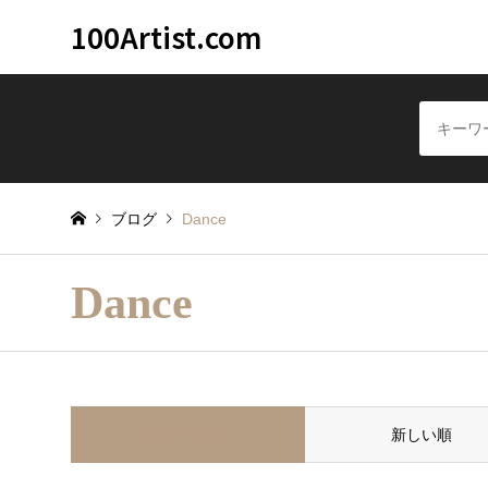
100Artist.com
音楽アーティスト100
ブログ
Dance
Dance
並べ替え条件
新しい順