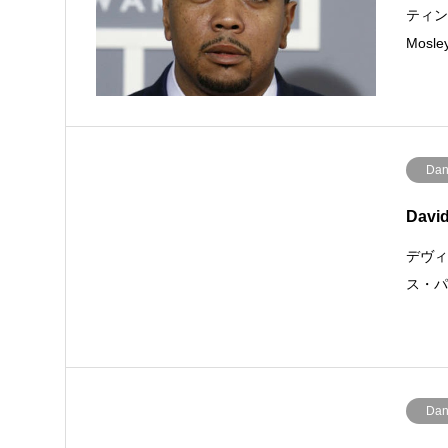
ティン
Mosl
Dan
Dav
デヴィッ
ス・パ
Dan