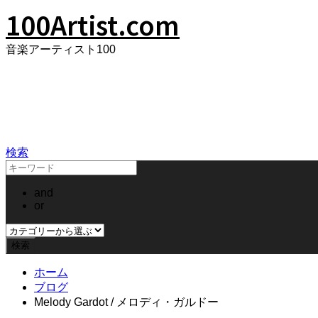
100Artist.com
音楽アーティスト100
100Artist.com
検索
and
or
ホーム
ブログ
Melody Gardot / メロディ・ガルドー