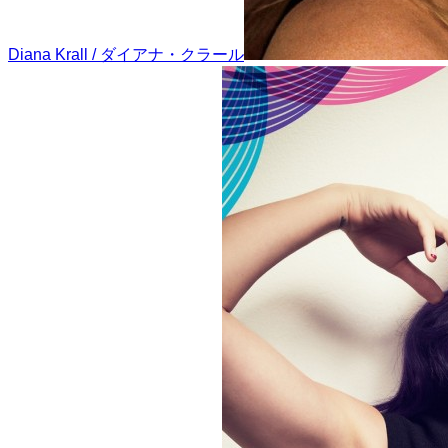
Diana Krall / ダイアナ・クラール