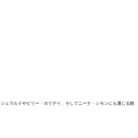
エラ・フィッツジェラルドやビリー・ホリデイ、そしてニーナ・シモンにも通じる飽