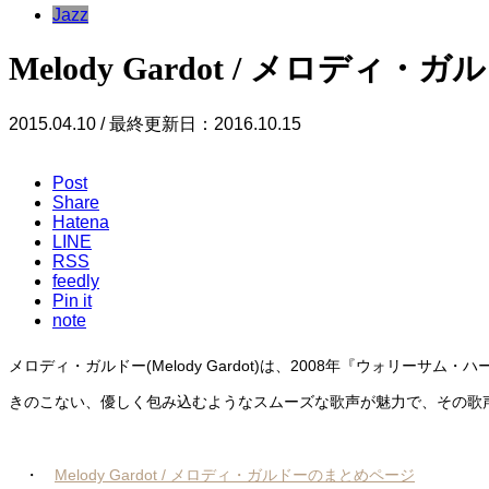
Jazz
Melody Gardot / メロディ・ガ
2015.04.10 / 最終更新日：2016.10.15
Post
Share
Hatena
LINE
RSS
feedly
Pin it
note
メロディ・ガルドー(Melody Gardot)は、2008年『ウォリーサ
きのこない、優しく包み込むようなスムーズな歌声が魅力で、その歌
・
Melody Gardot / メロディ・ガルドーのまとめページ