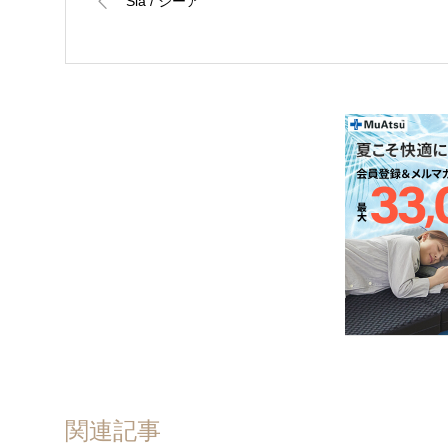
Sia / シーア
関連記事