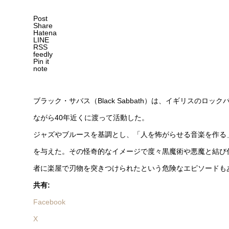
Post
Share
Hatena
LINE
RSS
feedly
Pin it
note
ブラック・サバス（Black Sabbath）は、イギリスのロ
ながら40年近くに渡って活動した。
ジャズやブルースを基調とし、「人を怖がらせる音楽を作る
を与えた。その怪奇的なイメージで度々黒魔術や悪魔と結び
者に楽屋で刃物を突きつけられたという危険なエピソードも
共有:
Facebook
X