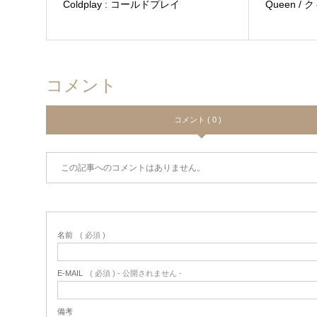
Coldplay : コールドプレイ
Queen /
コメント
コメント ( 0 )
この記事へのコメントはありません。
名前
( 必須 )
E-MAIL
( 必須 ) - 公開されません -
備考