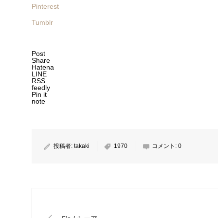
Pinterest
Tumblr
Post
Share
Hatena
LINE
RSS
feedly
Pin it
note
投稿者:
takaki
1970
コメント:
0