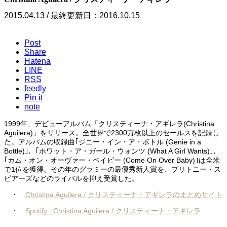
2015.04.13 / 最終更新日：2016.10.15
Post
Share
Hatena
LINE
RSS
feedly
Pin it
note
1999年、デビューアルバム「クリスティーナ・アギレラ(Christina
Aguilera)」をリリース。全世界で2300万枚以上のセールスを記録し
た。アルバムの収録曲｢ジニー・イン・ア・ボトル (Genie in a
Bottle)｣、｢ホワット・ア・ガール・ウォンツ (What A Girl Wants)｣、
｢カム・オン・オーヴァー・ベイビー (Come On Over Baby)｣は全米
で1位を獲得。その年のグラミーの最優秀新人賞を、ブリトニー・ス
ピアーズなどのライバルを抑え受賞した。
・
Christina Aguilera / クリスティーナ・アギレラのまとめサイト
・
Spotify : Christina Aguilera / クリスティーナ・アギレラ