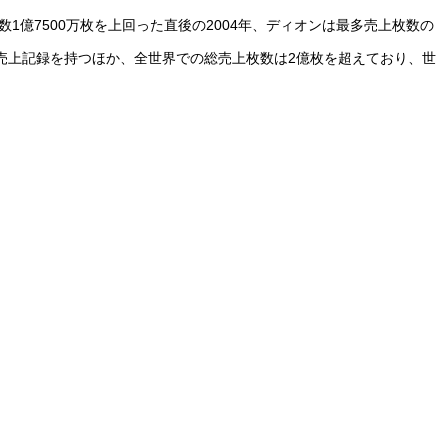
億7500万枚を上回った直後の2004年、ディオンは最多売上枚数の
売上記録を持つほか、全世界での総売上枚数は2億枚を超えており、世