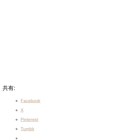
共有:
Facebook
X
Pinterest
Tumblr