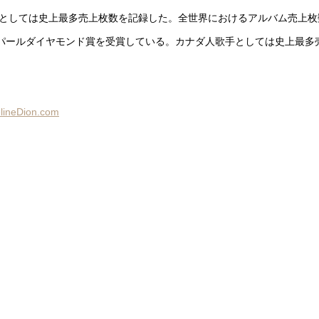
としては史上最多売上枚数を記録した。全世界におけるアルバム売上枚数1
パールダイヤモンド賞を受賞している。カナダ人歌手としては史上最多
neDion.com