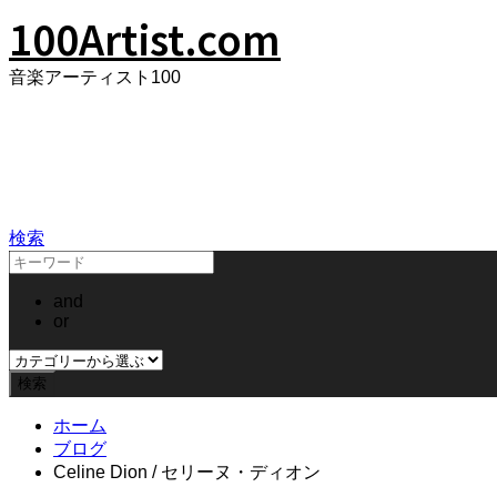
100Artist.com
音楽アーティスト100
100Artist.com
検索
and
or
ホーム
ブログ
Celine Dion / セリーヌ・ディオン