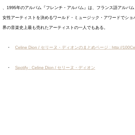
、1995年のアルバム『フレンチ・アルバム』は、フランス語アルバム
女性アーティストを決めるワールド・ミュージック・アワードでショ
界の音楽史上最も売れたアーティストの一人でもある。
・
Celine Dion / セリーヌ・ディオンのまとめページ : http://100Celi
・
Spotify : Celine Dion / セリーヌ・ディオン