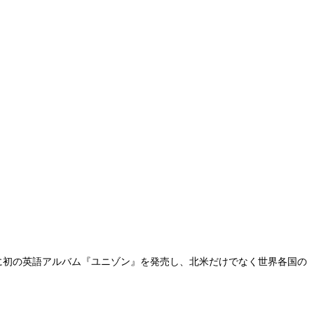
る。1990年に初の英語アルバム『ユニゾン』を発売し、北米だけでなく世界各国の