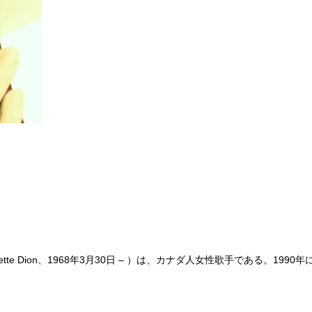
laudette Dion、1968年3月30日 – ）は、カナダ人女性歌手であ